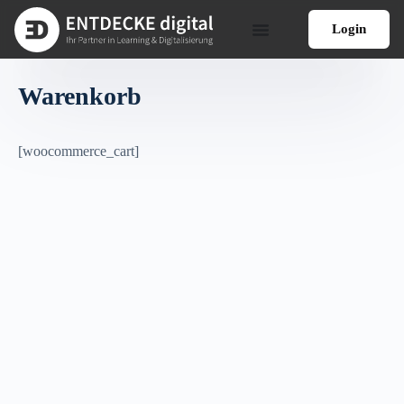
Login
Warenkorb
[woocommerce_cart]