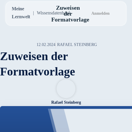
Zuweisen
Meine
Wissensdatenbank
der
Anmelden
Lernwelt
Formatvorlage
12.02.2024
RAFAEL STEINBERG
Zuweisen der
Formatvorlage
Rafael Steinberg