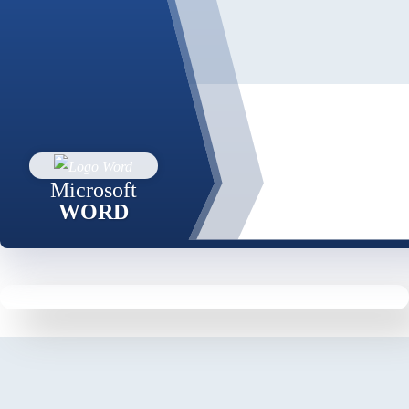
Microsoft
WORD