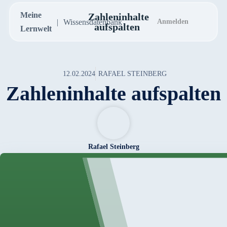
Meine
Zahleninhalte
Wissensdatenbank
Anmelden
aufspalten
Lernwelt
12.02.2024
RAFAEL STEINBERG
Zahleninhalte aufspalten
Rafael Steinberg