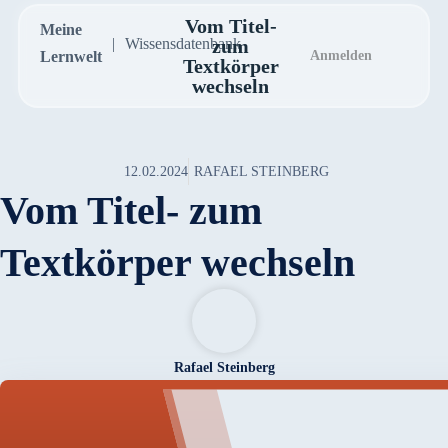
Vom Titel-
Meine
Wissensdatenbank
zum
Lernwelt
Anmelden
Textkörper
wechseln
12.02.2024
RAFAEL STEINBERG
Vom Titel- zum
Textkörper wechseln
Rafael Steinberg