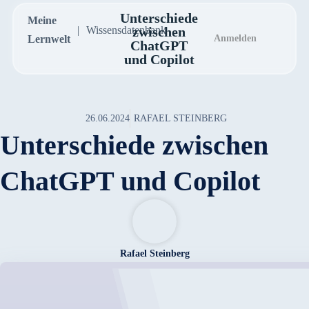
Unterschiede
Meine
Wissensdatenbank
zwischen
Lernwelt
Anmelden
ChatGPT
und Copilot
26.06.2024
RAFAEL STEINBERG
Unterschiede zwischen
ChatGPT und Copilot
Rafael Steinberg