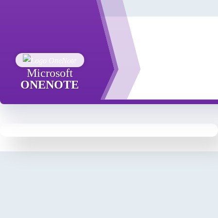
Microsoft
ONENOTE