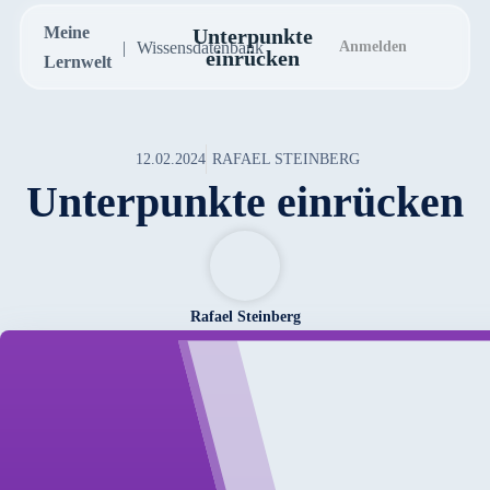
Meine
Unterpunkte
Wissensdatenbank
Anmelden
einrücken
Lernwelt
12.02.2024
RAFAEL STEINBERG
Unterpunkte einrücken
Rafael Steinberg