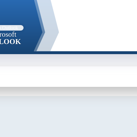
rosoft
LOOK