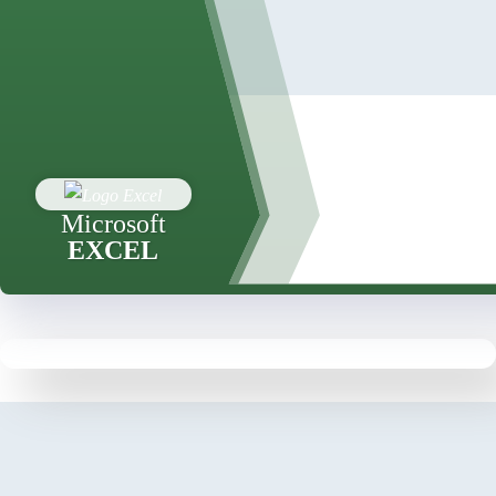
Microsoft
EXCEL