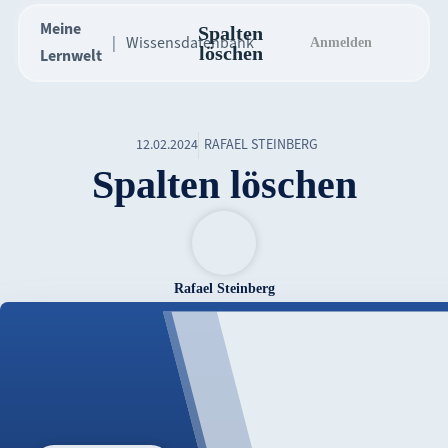
Meine
Spalten
Wissensdatenbank
Anmelden
löschen
Lernwelt
12.02.2024
RAFAEL STEINBERG
Spalten löschen
Rafael Steinberg