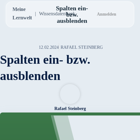
Spalten ein-
Meine
Wissensdatenbank
bzw.
Anmelden
Lernwelt
ausblenden
12.02.2024
RAFAEL STEINBERG
Spalten ein- bzw.
ausblenden
Rafael Steinberg