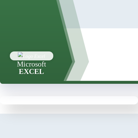
Microsoft
EXCEL