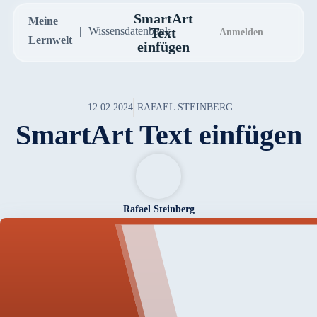
SmartArt
Meine
Wissensdatenbank
Text
Anmelden
Lernwelt
einfügen
12.02.2024
RAFAEL STEINBERG
SmartArt Text einfügen
Rafael Steinberg