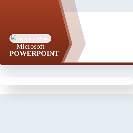
Microsoft
POWERPOINT