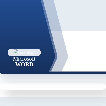
Microsoft
WORD