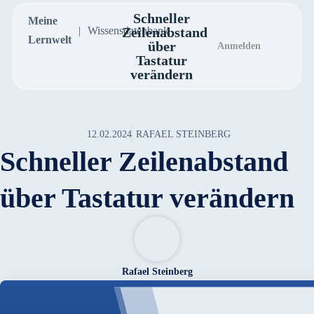
Schneller
Meine
Wissensdatenbank
Zeilenabstand
Lernwelt
über
Anmelden
Tastatur
verändern
12.02.2024
RAFAEL STEINBERG
Schneller Zeilenabstand
über Tastatur verändern
Rafael Steinberg