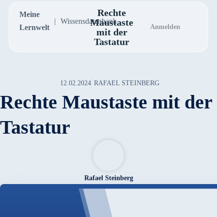
Rechte
Meine
Wissensdatenbank
Maustaste
Lernwelt
Anmelden
mit der
Tastatur
12.02.2024
RAFAEL STEINBERG
Rechte Maustaste mit der
Tastatur
Rafael Steinberg