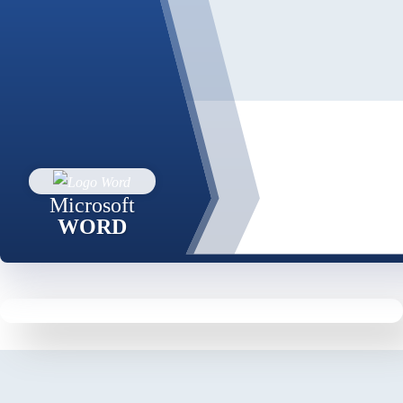
Microsoft
WORD