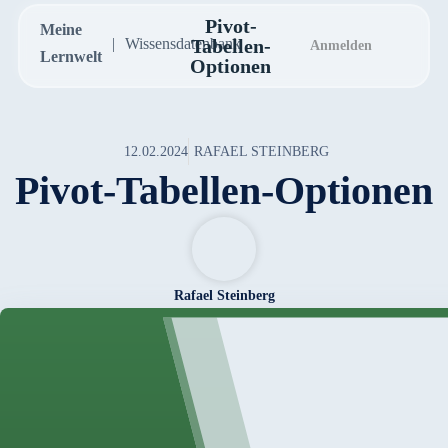
Pivot-
Meine
Wissensdatenbank
Tabellen-
Anmelden
Lernwelt
Optionen
12.02.2024
RAFAEL STEINBERG
Pivot-Tabellen-Optionen
Rafael Steinberg