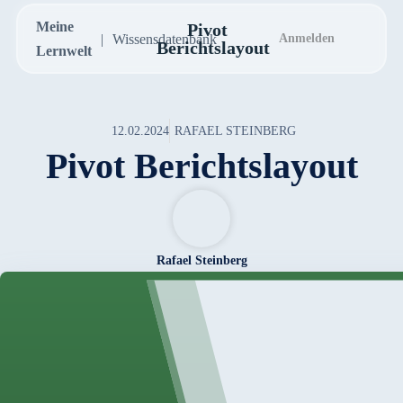
Meine
Pivot
Wissensdatenbank
Anmelden
Berichtslayout
Lernwelt
12.02.2024
RAFAEL STEINBERG
Pivot Berichtslayout
Rafael Steinberg