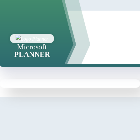
Microsoft
PLANNER