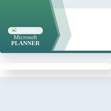
Microsoft
PLANNER