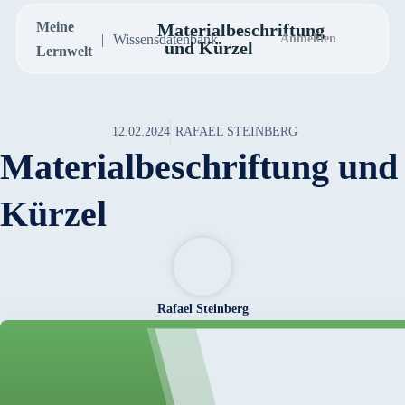
Meine
Materialbeschriftung
Wissensdatenbank
Anmelden
und Kürzel
Lernwelt
12.02.2024
RAFAEL STEINBERG
Materialbeschriftung und
Kürzel
Rafael Steinberg