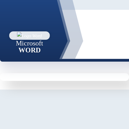
Microsoft
WORD