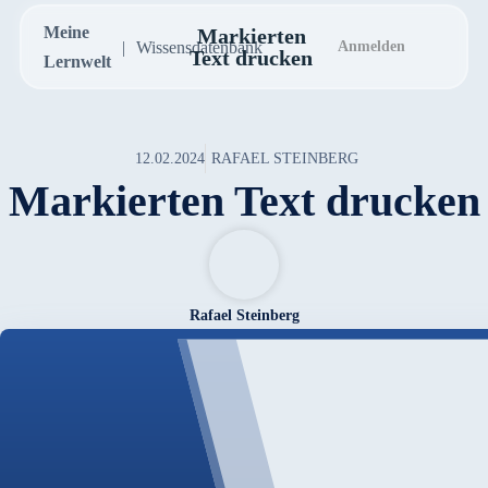
Meine
Markierten
Wissensdatenbank
Anmelden
Text drucken
Lernwelt
12.02.2024
RAFAEL STEINBERG
Markierten Text drucken
Rafael Steinberg