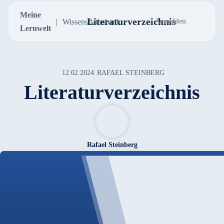
Meine
Literaturverzeichnis
Wissensdatenbank
Anmelden
Lernwelt
12.02.2024
RAFAEL STEINBERG
Literaturverzeichnis
Rafael Steinberg