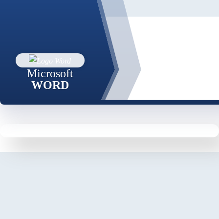
Microsoft
WORD