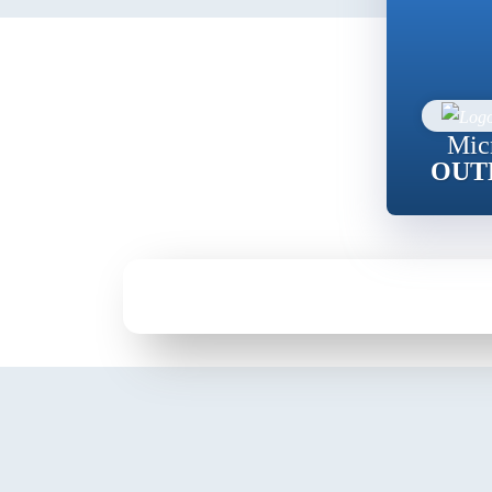
Mic
OUT