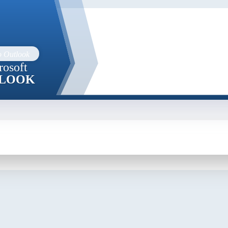
rosoft
LOOK