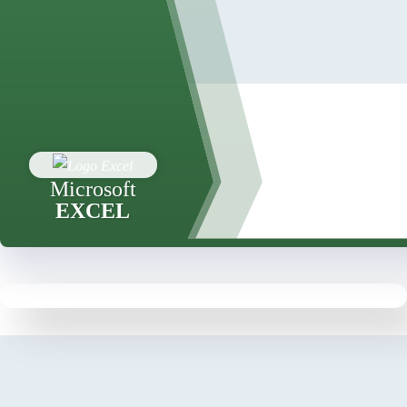
Microsoft
EXCEL