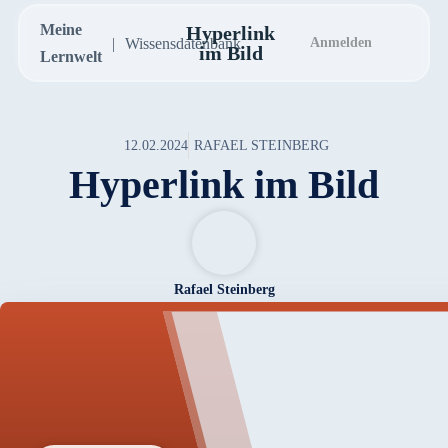
Meine
Hyperlink
Wissensdatenbank
Anmelden
im Bild
Lernwelt
12.02.2024
RAFAEL STEINBERG
Hyperlink im Bild
Rafael Steinberg