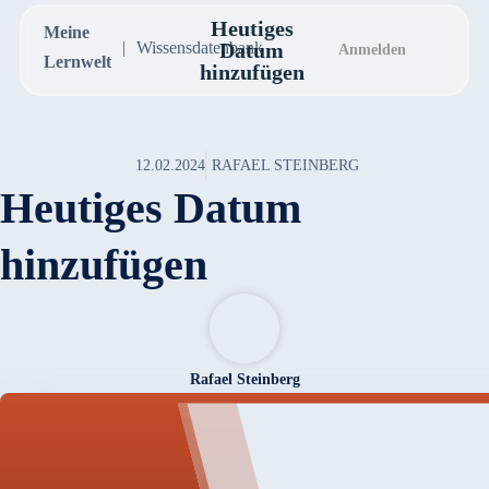
Heutiges
Meine
Wissensdatenbank
Datum
Anmelden
Lernwelt
hinzufügen
12.02.2024
RAFAEL STEINBERG
Heutiges Datum
hinzufügen
Rafael Steinberg