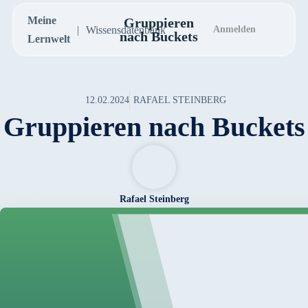
Meine
Gruppieren
Wissensdatenbank
Anmelden
nach Buckets
Lernwelt
12.02.2024
RAFAEL STEINBERG
Gruppieren nach Buckets
Rafael Steinberg