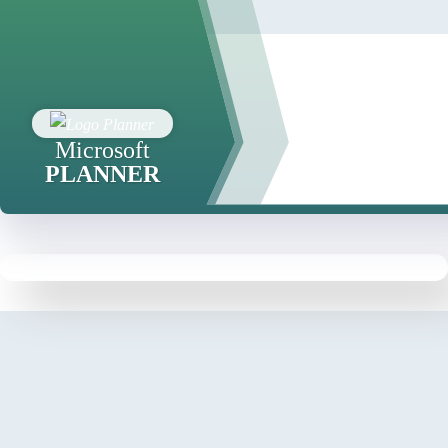
Microsoft
PLANNER