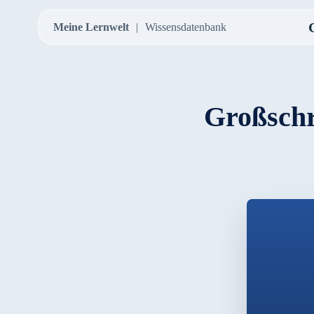
Meine Lernwelt
Wissensdatenbank
Großschr