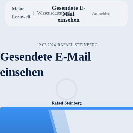
Gesendete E-
Meine
Wissensdatenbank
Mail
Anmelden
Lernwelt
einsehen
12.02.2024
RAFAEL STEINBERG
Gesendete E-Mail
einsehen
Rafael Steinberg