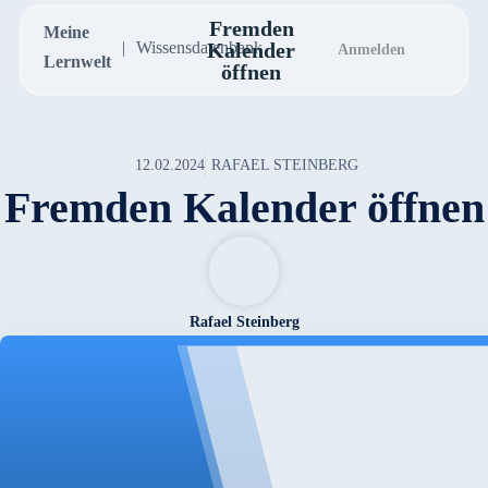
Fremden
Meine
Wissensdatenbank
Kalender
Anmelden
Lernwelt
öffnen
12.02.2024
RAFAEL STEINBERG
Fremden Kalender öffnen
Rafael Steinberg