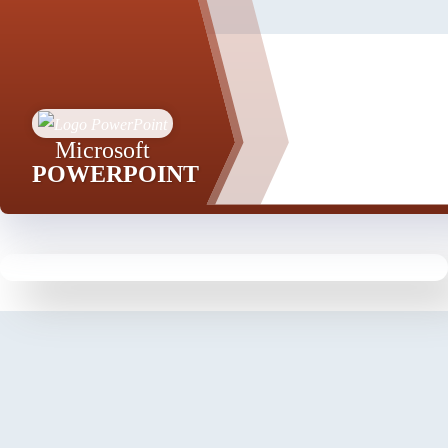
Microsoft
POWERPOINT