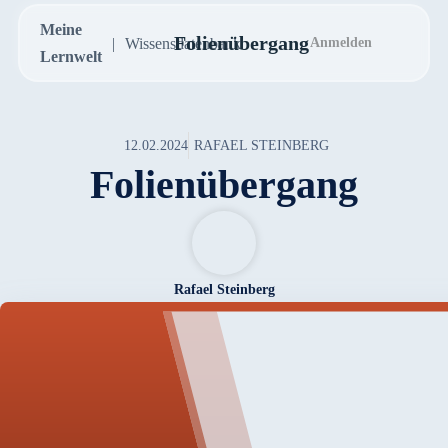
Meine
Folienübergang
Wissensdatenbank
Anmelden
Lernwelt
12.02.2024
RAFAEL STEINBERG
Folienübergang
Rafael Steinberg