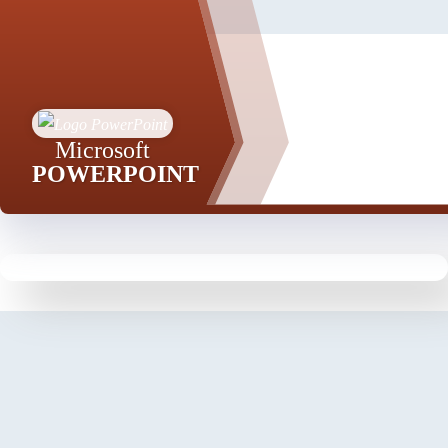
Microsoft
POWERPOINT