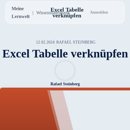
Meine
Excel Tabelle
Wissensdatenbank
Anmelden
verknüpfen
Lernwelt
12.02.2024
RAFAEL STEINBERG
Excel Tabelle verknüpfen
Rafael Steinberg