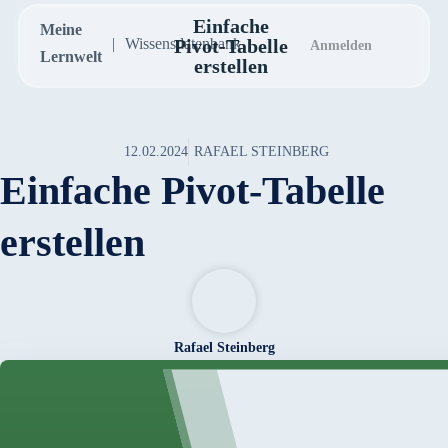
Einfache
Meine
Wissensdatenbank
Pivot-Tabelle
Anmelden
Lernwelt
erstellen
12.02.2024
RAFAEL STEINBERG
Einfache Pivot-Tabelle
erstellen
Rafael Steinberg