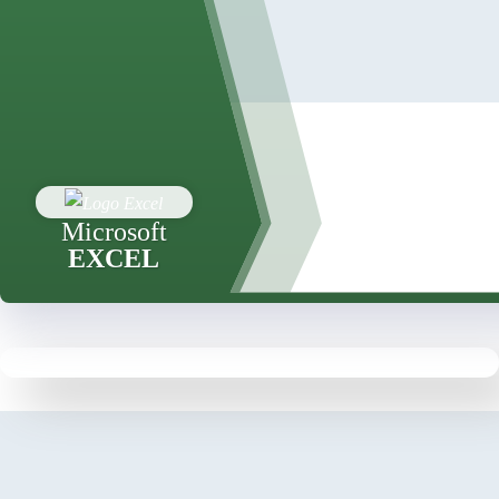
Microsoft
EXCEL