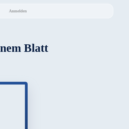
Anmelden
inem Blatt