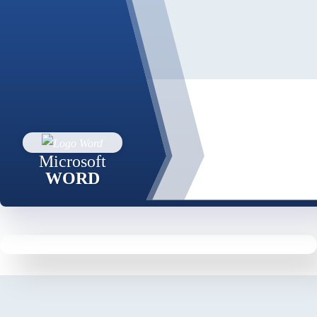
Microsoft
WORD