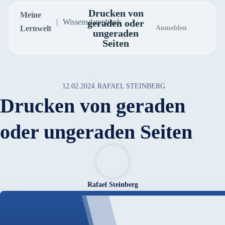
Drucken von
Meine
Wissensdatenbank
geraden oder
Lernwelt
Anmelden
ungeraden
Seiten
12.02.2024
RAFAEL STEINBERG
Drucken von geraden
oder ungeraden Seiten
Rafael Steinberg