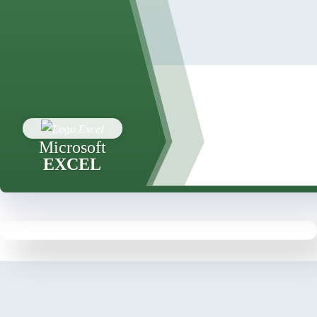
Microsoft
EXCEL