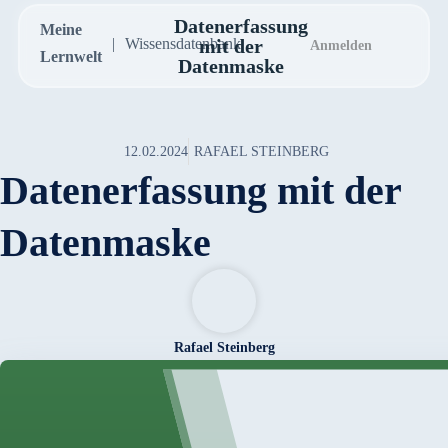
Datenerfassung
Meine
Wissensdatenbank
mit der
Anmelden
Lernwelt
Datenmaske
12.02.2024
RAFAEL STEINBERG
Datenerfassung mit der
Datenmaske
Rafael Steinberg