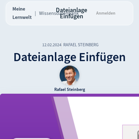
Meine
Dateianlage
Wissensdatenbank
Anmelden
Einfügen
Lernwelt
12.02.2024
RAFAEL STEINBERG
Dateianlage Einfügen
Rafael Steinberg