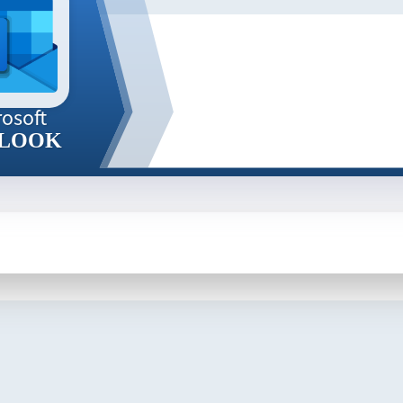
rosoft
LOOK