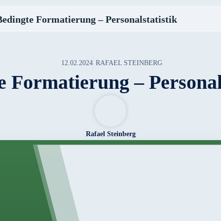
Bedingte Formatierung – Personalstatistik
12.02.2024
RAFAEL STEINBERG
e Formatierung – Personals
Rafael Steinberg