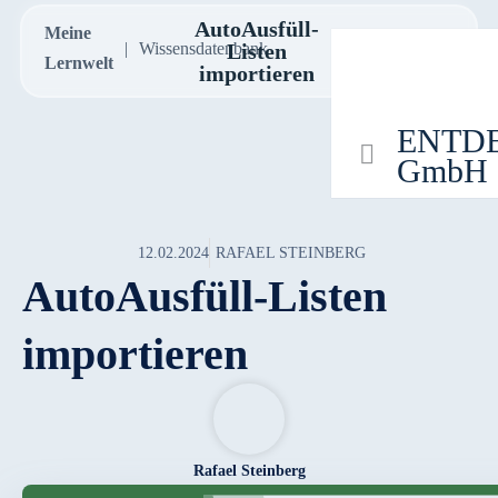
AutoAusfüll-
Meine
Wissensdatenbank
Listen
Lernwelt
importieren
ENTDEC
GmbH
12.02.2024
RAFAEL STEINBERG
AutoAusfüll-Listen
importieren
Rafael Steinberg