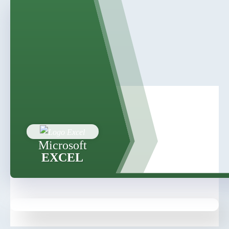
Microsoft
EXCEL