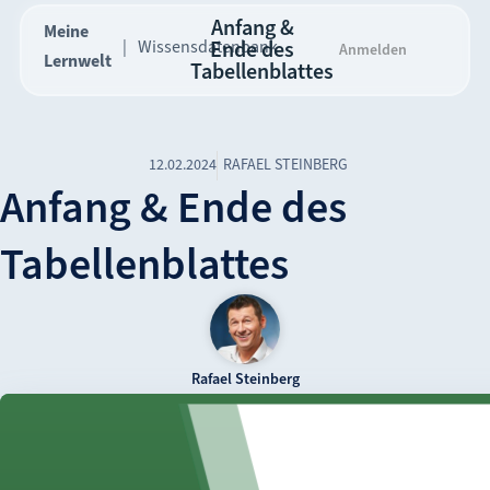
Anfang &
Meine
Wissensdatenbank
Ende des
Anmelden
Lernwelt
Tabellenblattes
12.02.2024
RAFAEL STEINBERG
Anfang & Ende des
Tabellenblattes
Rafael Steinberg